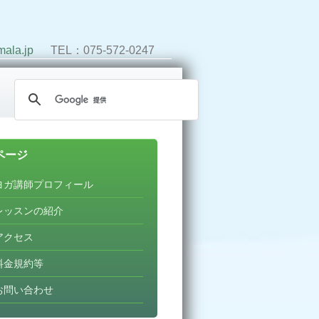
ala.jp
TEL：075-572-0247
ページ
ヨガ講師プロフィール
レッスンの紹介
アクセス
料金規約等
お問い合わせ