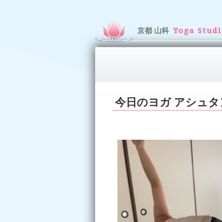
京都 山科
Yoga Stud
今日のヨガ アシュ