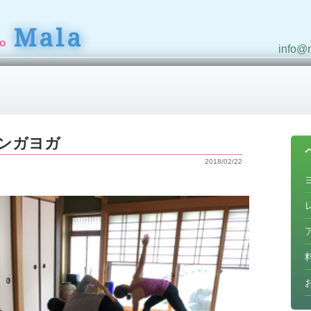
Mala
io
info@m
タンガヨガ
2018/02/22