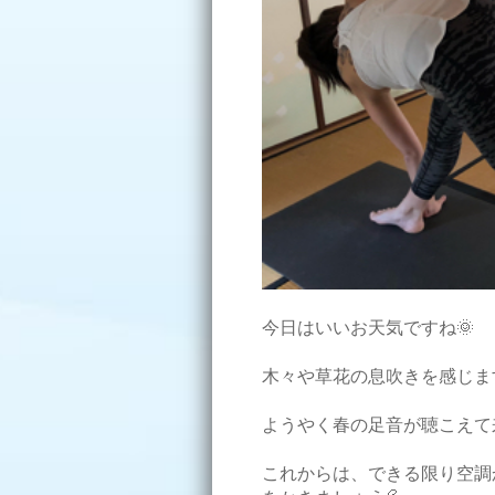
今日はいいお天気ですね🌞
木々や草花の息吹きを感じます
ようやく春の足音が聴こえて来ました(
これからは、できる限り空調