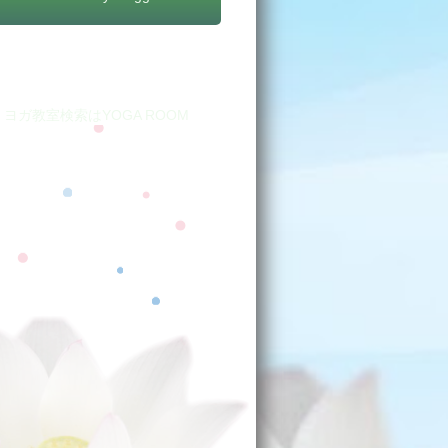
yoga room
ヨガ教室検索はYOGA ROOM