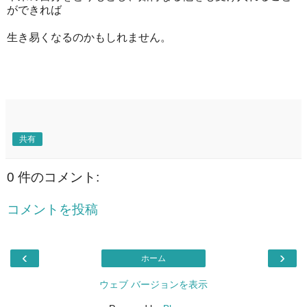
ができれば
生き易くなるのかもしれません。
共有
0 件のコメント:
コメントを投稿
‹
›
ホーム
ウェブ バージョンを表示