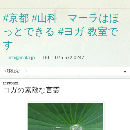
#京都 #山科 マーラはほ
っとできる #ヨガ 教室で
す
info@mala.jp
TEL：075-572-0247
▼
2013/08/21
ヨガの素敵な言霊