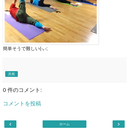
簡単そうで難しい(-｡-;
共有
0 件のコメント:
コメントを投稿
‹
›
ホーム