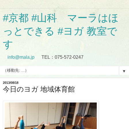
#京都 #山科 マーラはほ
っとできる #ヨガ 教室で
す
info@mala.jp
TEL：075-572-0247
▼
2013/08/18
今日のヨガ 地域体育館