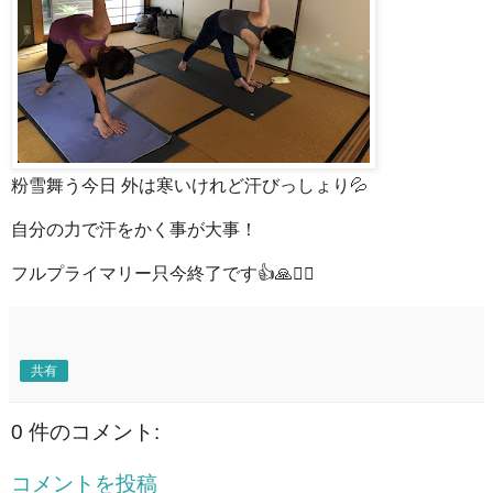
粉雪舞う今日 外は寒いけれど汗びっしょり💦
自分の力で汗をかく事が大事！
フルプライマリー只今終了です👍🙏🧘‍♂️
共有
0 件のコメント:
コメントを投稿