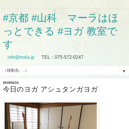
#京都 #山科 マーラはほ
っとできる #ヨガ 教室で
す
info@mala.jp
TEL：075-572-0247
▼
2019/02/14
今日のヨガ アシュタンガヨガ