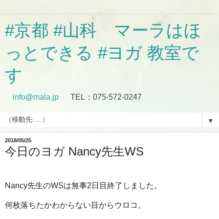
#京都 #山科 マーラはほ
っとできる #ヨガ 教室で
す
info@mala.jp
TEL：075-572-0247
▼
2018/05/25
今日のヨガ Nancy先生WS
Nancy先生のWSは無事2日目終了しました。
何枚落ちたかわからない目からウロコ。