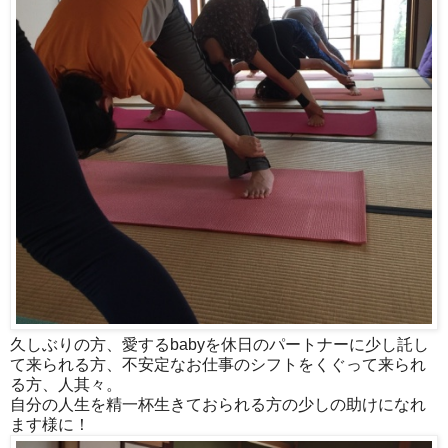
久しぶりの方、愛するbabyを休日のパートナーに少し託し
て来られる方、不安定なお仕事のシフトをくぐって来られ
る方、人其々。
自分の人生を精一杯生きておられる方の少しの助けになれ
ます様に！