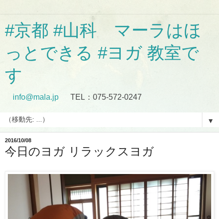
#京都 #山科 マーラはほ
っとできる #ヨガ 教室で
す
info@mala.jp
TEL：075-572-0247
▼
2016/10/08
今日のヨガ リラックスヨガ