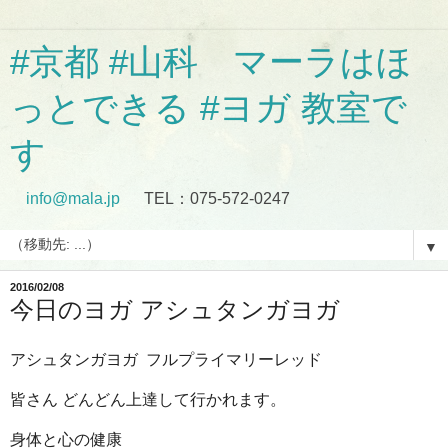
#京都 #山科 マーラはほ
っとできる #ヨガ 教室で
す
info@mala.jp
TEL：075-572-0247
▼
2016/02/08
今日のヨガ アシュタンガヨガ
アシュタンガヨガ フルプライマリーレッド
皆さん どんどん上達して行かれます。
身体と心の健康