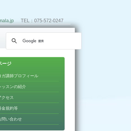
ala.jp
TEL：075-572-0247
ページ
ヨガ講師プロフィール
レッスンの紹介
アクセス
料金規約等
お問い合わせ