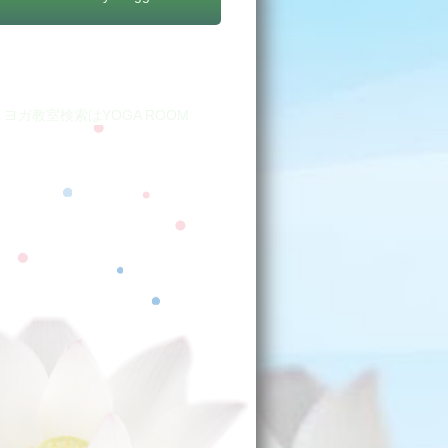
yoga room
ヨガ教室検索はYOGA ROOM