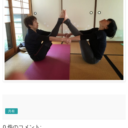
共有
0 件のコメント: