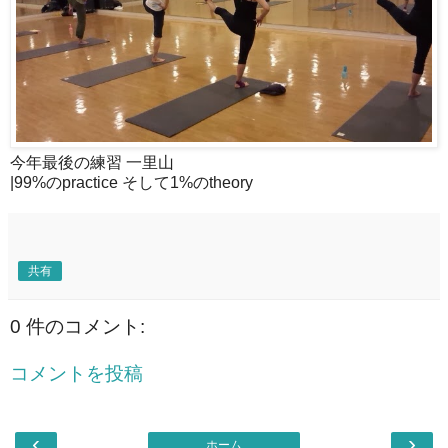
今年最後の練習 一里山
|99%のpractice そして1%のtheory
共有
0 件のコメント:
コメントを投稿
‹
›
ホーム