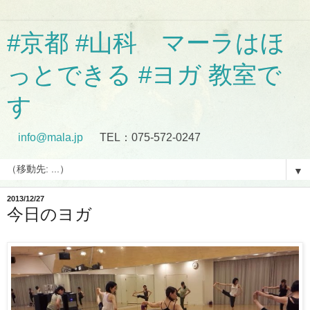
#京都 #山科 マーラはほ
っとできる #ヨガ 教室で
す
info@mala.jp
TEL：075-572-0247
▼
2013/12/27
今日のヨガ